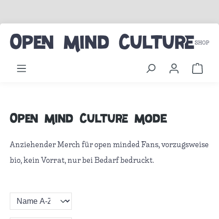
Zum Hauptinhalt springen
Open Mind Culture
SHOP
Ware
Open Mind Culture Mode
Anziehender Merch für open minded Fans, vorzugsweise
bio, kein Vorrat, nur bei Bedarf bedruckt.