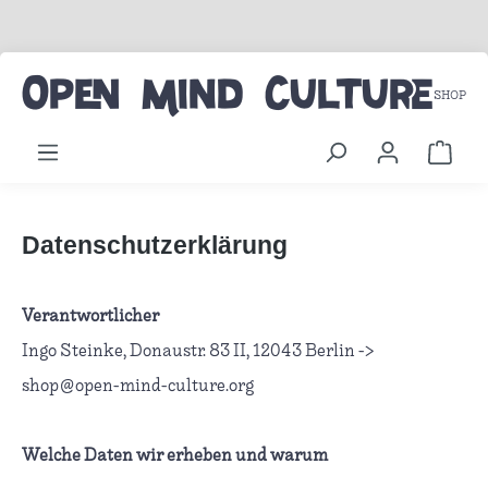
Zum Hauptinhalt springen
Open Mind Culture
SHOP
Ware
Datenschutzerklärung
Verantwortlicher
Ingo Steinke, Donaustr. 83 II, 12043 Berlin ->
shop@open-mind-culture.org
Welche Daten wir erheben und warum