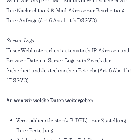
Wenn Sie uns per E-Mail kontaktieren, speichern wir
Ihre Nachricht und E-Mail-Adresse zur Bearbeitung
Ihrer Anfrage (Art. 6 Abs. 1 lit. b DSGVO).
Server-Logs
Unser Webhoster erhebt automatisch IP-Adressen und
Browser-Daten in Server-Logs zum Zweck der
Sicherheit und des technischen Betriebs (Art. 6 Abs. 1 lit.
f DSGVO).
An wen wir welche Daten weitergeben
Versanddienstleister (z. B. DHL) – zur Zustellung
Ihrer Bestellung