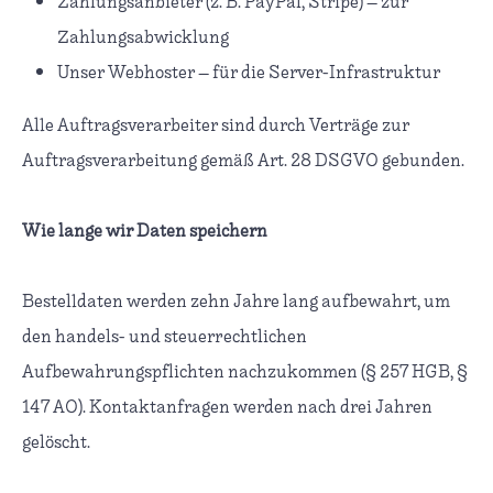
Zahlungsanbieter (z. B. PayPal, Stripe) – zur
Zahlungsabwicklung
Unser Webhoster – für die Server-Infrastruktur
Alle Auftragsverarbeiter sind durch Verträge zur
Auftragsverarbeitung gemäß Art. 28 DSGVO gebunden.
Wie lange wir Daten speichern
Bestelldaten werden zehn Jahre lang aufbewahrt, um
den handels- und steuerrechtlichen
Aufbewahrungspflichten nachzukommen (§ 257 HGB, §
147 AO). Kontaktanfragen werden nach drei Jahren
gelöscht.