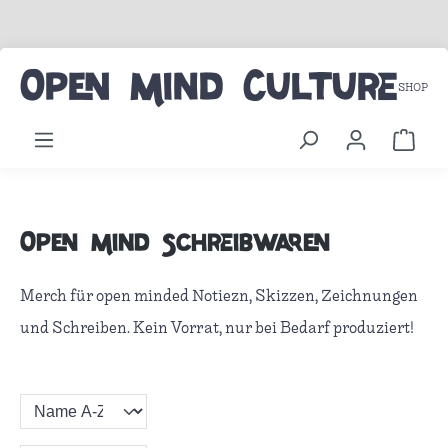
Zum Hauptinhalt springen
Open Mind Culture
SHOP
Ware
Open Mind Schreibwaren
Merch für open minded Notiezn, Skizzen, Zeichnungen
und Schreiben. Kein Vorrat, nur bei Bedarf produziert!